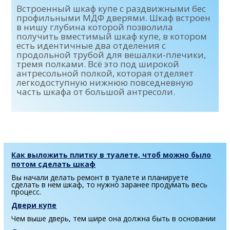
Встроенный шкаф купе с раздвижными бес
профильными МДФ дверями. Шкаф встроен
в нишу глубина которой позволила
получить вместимый шкаф купе, в котором
есть идентичные два отделения с
продольной трубой для вешалки-плечики,
тремя полками. Всё это под широкой
антресольной полкой, которая отделяет
легкодоступную нижнюю повседневную
часть шкафа от большой антресоли.
Как выложить плитку в туалете, чтоб можно было
потом сделать шкаф
Вы начали делать ремонт в туалете и планируете
сделать в нем шкаф, то нужно заранее продумать весь
процесс.
Двери купе
Чем выше дверь, тем шире она должна быть в основании