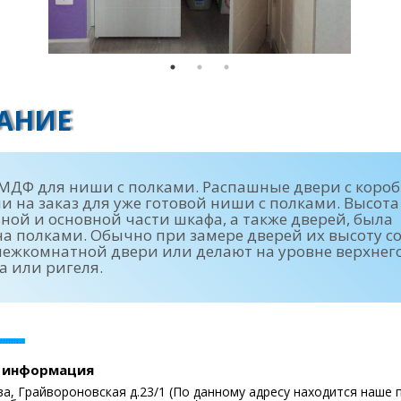
АНИЕ
МДФ для ниши с полками. Распашные двери с коро
и на заказ для уже готовой ниши с полками. Высота
ной и основной части шкафа, а также дверей, была
а полками. Обычно при замере дверей их высоту со
ежкомнатной двери или делают на уровне верхнег
а или ригеля.
 информация
ва, Грайвороновская д.23/1 (По данному адресу находится наше 