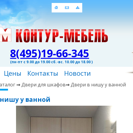
8(495)19-66-345
(пн-пт с 9.00 до 19.00 сб.-вс. 10.00 до 18.00 )
Цены
Контакты
Новости
аталог
⇒
Двери для шкафов
⇒
Двери в нишу у ванной
 нишу у ванной