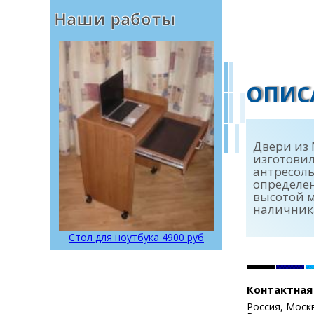
Наши работы
ОПИС
Двери из 
изготовил
антресоль
определен
высотой м
наличник
Стол для ноутбука 4900 руб
Контактная
Россия, Моск