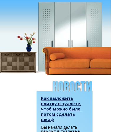
Как выложить
плитку в туалете,
чтоб можно было
потом сделать
шкаф
Вы начали делать
ремонт в туалете и