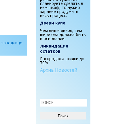
планируете сделать в
нем шкаф, то нужно
заранее продумать
весь процесс.
Двери купе
Чем выше дверь, тем
шире она должна быть
в основании
е заподлицо
Ликвидация
остатков
Распродажа скидки до
70%
Архив Новостей