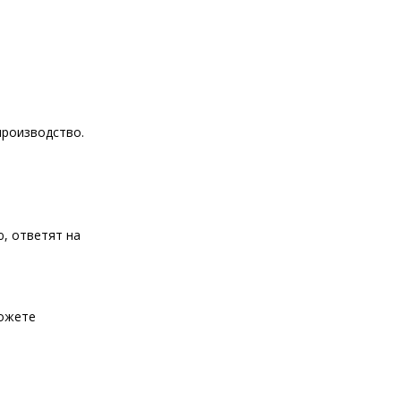
производство.
, ответят на
можете