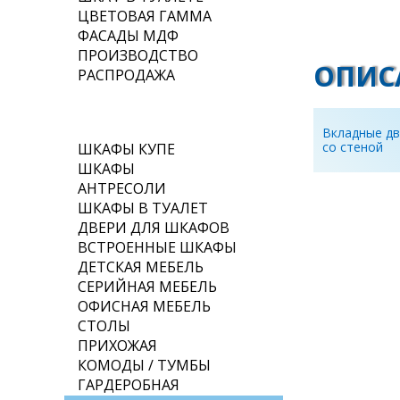
ЦВЕТОВАЯ ГАММА
ФАСАДЫ МДФ
ПРОИЗВОДСТВО
ОПИС
РАСПРОДАЖА
ГАЛЕРЕЯ
Вкладные дв
со стеной
ШКАФЫ КУПЕ
ШКАФЫ
АНТРЕСОЛИ
ШКАФЫ В ТУАЛЕТ
ДВЕРИ ДЛЯ ШКАФОВ
ВСТРОЕННЫЕ ШКАФЫ
ДЕТСКАЯ МЕБЕЛЬ
СЕРИЙНАЯ МЕБЕЛЬ
ОФИСНАЯ МЕБЕЛЬ
СТОЛЫ
ПРИХОЖАЯ
КОМОДЫ / ТУМБЫ
ГАРДЕРОБНАЯ