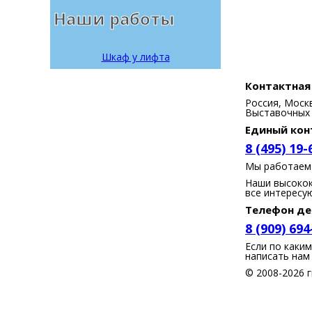
Наши работы
Шкаф у лифта
Контактная
Россия, Моск
Выставочных 
Единый кон
8 (495) 19-
Мы работаем с
Наши высокок
все интересу
Телефон де
8 (909) 694
Если по каки
написать нам
© 2008-2026 