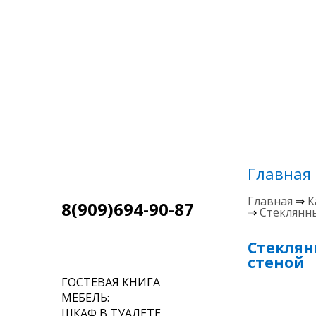
Главная
Главная
⇒
К
8(909)694-90-87
⇒
Стеклянны
Стеклян
МЕНЮ
стеной
ГОСТЕВАЯ КНИГА
МЕБЕЛЬ:
ШКАФ В ТУАЛЕТЕ